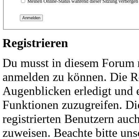
Meinen Online-Status während dieser Sitzung verbergen
Registrieren
Du musst in diesem Forum re
anmelden zu können. Die Re
Augenblicken erledigt und e
Funktionen zuzugreifen. Di
registrierten Benutzern auc
zuweisen. Beachte bitte u