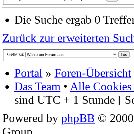
Die Suche ergab 0 Treffer
Zurück zur erweiterten Suc
Gehe zu:
Portal
»
Foren-Übersicht
Das Team
•
Alle Cookies
sind UTC + 1 Stunde [ S
Powered by
phpBB
© 2000,
Group