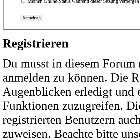
Meinen Online-Status während dieser Sitzung verbergen
Registrieren
Du musst in diesem Forum re
anmelden zu können. Die Re
Augenblicken erledigt und e
Funktionen zuzugreifen. Di
registrierten Benutzern auc
zuweisen. Beachte bitte u