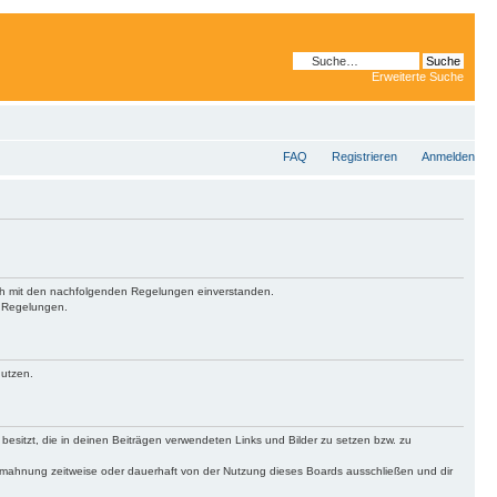
Erweiterte Suche
FAQ
Registrieren
Anmelden
 dich mit den nachfolgenden Regelungen einverstanden.
n Regelungen.
nutzen.
 besitzt, die in deinen Beiträgen verwendeten Links und Bilder zu setzen bzw. zu
bmahnung zeitweise oder dauerhaft von der Nutzung dieses Boards ausschließen und dir