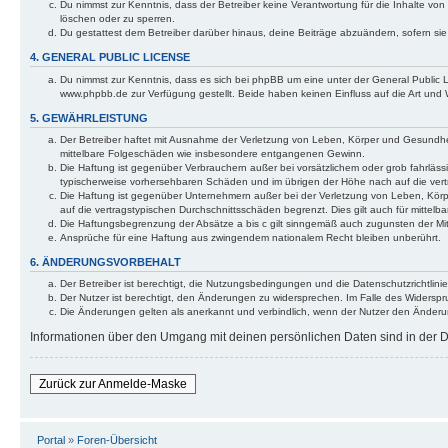
Du nimmst zur Kenntnis, dass der Betreiber keine Verantwortung für die Inhalte von 
löschen oder zu sperren.
Du gestattest dem Betreiber darüber hinaus, deine Beiträge abzuändern, sofern si
4. GENERAL PUBLIC LICENSE
Du nimmst zur Kenntnis, dass es sich bei phpBB um eine unter der General Public
www.phpbb.de zur Verfügung gestellt. Beide haben keinen Einfluss auf die Art und
5. GEWÄHRLEISTUNG
Der Betreiber haftet mit Ausnahme der Verletzung von Leben, Körper und Gesundheit u
mittelbare Folgeschäden wie insbesondere entgangenen Gewinn.
Die Haftung ist gegenüber Verbrauchern außer bei vorsätzlichem oder grob fahrläss
typischerweise vorhersehbaren Schäden und im übrigen der Höhe nach auf die vert
Die Haftung ist gegenüber Unternehmern außer bei der Verletzung von Leben, Körp
auf die vertragstypischen Durchschnittsschäden begrenzt. Dies gilt auch für mitt
Die Haftungsbegrenzung der Absätze a bis c gilt sinngemäß auch zugunsten der Mita
Ansprüche für eine Haftung aus zwingendem nationalem Recht bleiben unberührt.
6. ÄNDERUNGSVORBEHALT
Der Betreiber ist berechtigt, die Nutzungsbedingungen und die Datenschutzrichtlinie
Der Nutzer ist berechtigt, den Änderungen zu widersprechen. Im Falle des Widerspr
Die Änderungen gelten als anerkannt und verbindlich, wenn der Nutzer den Änder
Informationen über den Umgang mit deinen persönlichen Daten sind in der Da
Zurück zur Anmelde-Maske
Portal
»
Foren-Übersicht