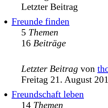
Letzter Beitrag
Freunde finden
5
Themen
16
Beiträge
Letzter Beitrag
von
th
Freitag 21. August 20
Freundschaft leben
14
Themen