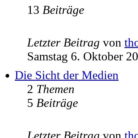
13
Beiträge
Letzter Beitrag
von
th
Samstag 6. Oktober 20
Die Sicht der Medien
2
Themen
5
Beiträge
Letzter Beitrag
von
th