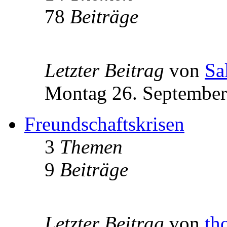
78
Beiträge
Letzter Beitrag
von
Sa
Montag 26. September
Freundschaftskrisen
3
Themen
9
Beiträge
Letzter Beitrag
von
th