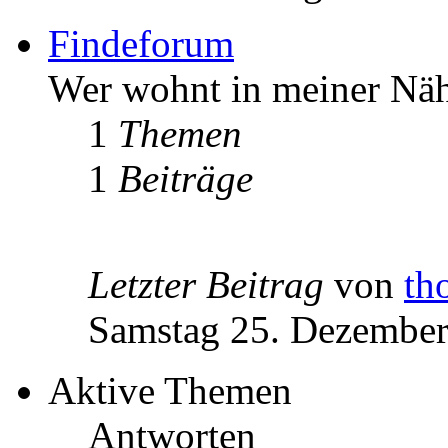
Findeforum
Wer wohnt in meiner Nä
1
Themen
1
Beiträge
Letzter Beitrag
von
th
Samstag 25. Dezember
Aktive Themen
Antworten