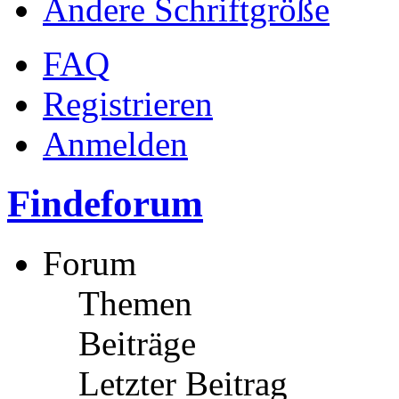
Ändere Schriftgröße
FAQ
Registrieren
Anmelden
Findeforum
Forum
Themen
Beiträge
Letzter Beitrag